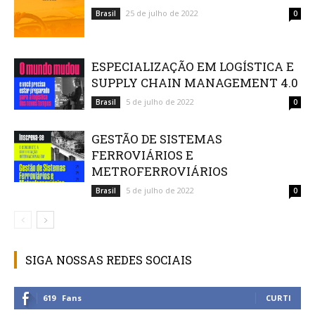
25 de julho de 2022
Brasil
0
ESPECIALIZAÇÃO EM LOGÍSTICA E
SUPPLY CHAIN MANAGEMENT 4.0
5 de julho de 2022
Brasil
0
GESTÃO DE SISTEMAS
FERROVIÁRIOS E
METROFERROVIÁRIOS
5 de julho de 2022
Brasil
0
SIGA NOSSAS REDES SOCIAIS
619
Fans
CURTI