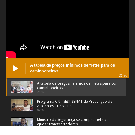
A tabela de preços mínimos de fretes para os
caminhoneiros
26:30
A tabela de preços mínimos de fretes para os
caminhoneiros
26:30
Programa CNT SEST SENAT de Prevenção de
Acidentes - Descanse
02:18
Ministro da Segurança se compromete a
ajudar transportadores
00:32