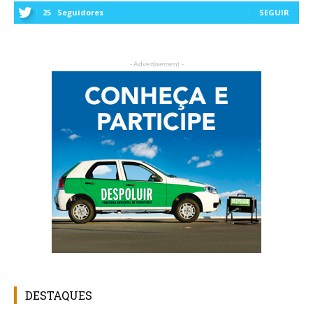
25
Seguidores
SEGUIR
- Advertisement -
DESTAQUES